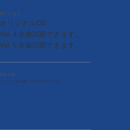
017.７.２７
オリジナルCD
Vol.４全曲試聴できます。
Vol.５全曲試聴できます。
016.1.23
ミュージカル風ベジタブルファイブ