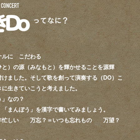
ナルに こだわる
ひと）の源（みなもと）を輝かせることを源輝
付けました。そして歌を創って演奏する（DO）こ
きに生きていこうと考えました。
う」なの？
。「まんぼう」を漢字で書いてみましょう。
忙しい 万忘？＝いつも忘れもの 万望？